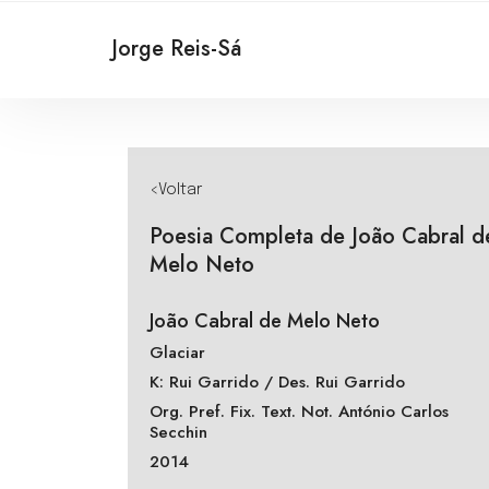
Jorge Reis-Sá
<Voltar
Poesia Completa de João Cabral d
Melo Neto
João Cabral de Melo Neto
Glaciar
K: Rui Garrido / Des. Rui Garrido
Org. Pref. Fix. Text. Not. António Carlos
Secchin
2014