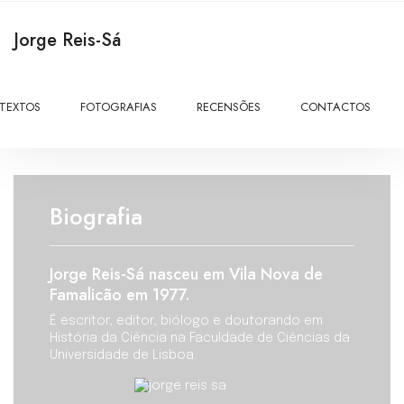
Jorge Reis-Sá
TEXTOS
FOTOGRAFIAS
RECENSÕES
CONTACTOS
Biografia
Jorge Reis-Sá nasceu em Vila Nova de
Famalicão em 1977.
É escritor, editor, biólogo e doutorando em
História da Ciência na Faculdade de Ciências da
Universidade de Lisboa.