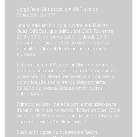
Jorge Reis-Sá nasceu em Vila Nova de
Famalicão em 1977.
Licenciado em Biologia, fundou em 1999 as
Quasi Edições, que editou até 2009. Foi, entre
2010 e 2013, editor na Babel. É, desde 2013,
editor da Glaciar e d’A Casa dos Ceifeiros e
consultor editorial de várias instituições e
editoras.
Estreou-se em 1999 com um livro de poemas.
Desde aí publicou poesia, contos, crónicas e
romances. Colabora desde essa altura com a
comunicação social, tendo sido cronista
da
LER
e da revista
Sábado
, entre outras
publicações.
Editado no Brasil pela Record e traduzido para
italiano, viu o seu romance “Todos os Dias” (Dom
Quixote, 2006) ser considerado um dos livros do
ano pela revista “Os Meus Livros”.
Duas antologias da sua poesia foram