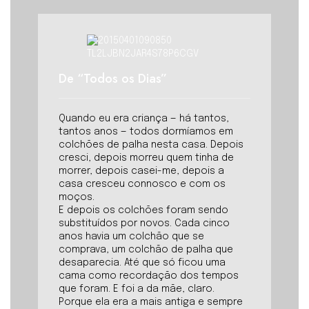
De “Todos os Dias”
Quando eu era criança — há tantos,
tantos anos — todos dormíamos em
colchões de palha nesta casa. Depois
cresci, depois morreu quem tinha de
morrer, depois casei-me, depois a
casa cresceu connosco e com os
moços.
E depois os colchões foram sendo
substituídos por novos. Cada cinco
anos havia um colchão que se
comprava, um colchão de palha que
desaparecia. Até que só ficou uma
cama como recordação dos tempos
que foram. E foi a da mãe, claro.
Porque ela era a mais antiga e sempre