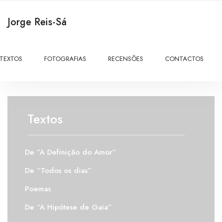
Jorge Reis-Sá
TEXTOS
FOTOGRAFIAS
RECENSÕES
CONTACTOS
Textos
De “A Definição do Amor”
De “Todos os dias”
Poemas
De “A Hipótese de Gaia”