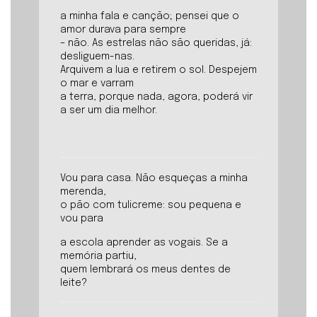
a minha fala e canção; pensei que o
amor durava para sempre
– não. As estrelas não são queridas, já:
desliguem-nas.
Arquivem a lua e retirem o sol. Despejem
o mar e varram
a terra, porque nada, agora, poderá vir
a ser um dia melhor.
Vou para casa. Não esqueças a minha
merenda,
o pão com tulicreme: sou pequena e
vou para
a escola aprender as vogais. Se a
memória partiu,
quem lembrará os meus dentes de
leite?