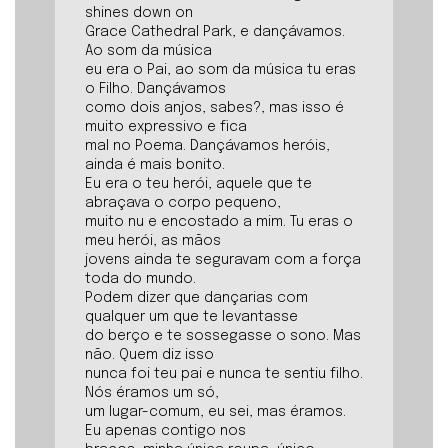
shines down on
Grace Cathedral Park, e dançávamos.
Ao som da música
eu era o Pai, ao som da música tu eras
o Filho. Dançávamos
como dois anjos, sabes?, mas isso é
muito expressivo e fica
mal no Poema. Dançávamos heróis,
ainda é mais bonito.
Eu era o teu herói, aquele que te
abraçava o corpo pequeno,
muito nu e encostado a mim. Tu eras o
meu herói, as mãos
jovens ainda te seguravam com a força
toda do mundo.
Podem dizer que dançarias com
qualquer um que te levantasse
do berço e te sossegasse o sono. Mas
não. Quem diz isso
nunca foi teu pai e nunca te sentiu filho.
Nós éramos um só,
um lugar-comum, eu sei, mas éramos.
Eu apenas contigo nos