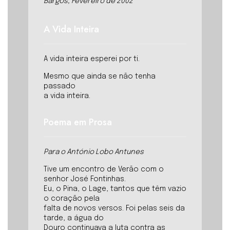
Bargos, Fevereiro de 2002
A Vida Inteira
A vida inteira esperei por ti.
Mesmo que ainda se não tenha
passado
a vida inteira.
Poema em Prosa
Para o António Lobo Antunes
Tive um encontro de Verão com o
senhor José Fontinhas.
Eu, o Pina, o Lage, tantos que têm vazio
o coração pela
falta de novos versos. Foi pelas seis da
tarde, a água do
Douro continuava a luta contra as