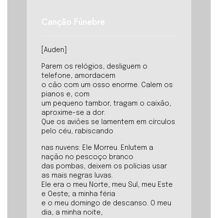
Canção Fúnebre
[Auden]
Parem os relógios, desliguem o
telefone, amordacem
o cão com um osso enorme. Calem os
pianos e, com
um pequeno tambor, tragam o caixão,
aproxime-se a dor.
Que os aviões se lamentem em círculos
pelo céu, rabiscando
nas nuvens: Ele Morreu. Enlutem a
nação no pescoço branco
das pombas, deixem os polícias usar
as mais negras luvas.
Ele era o meu Norte, meu Sul, meu Este
e Oeste; a minha féria
e o meu domingo de descanso. O meu
dia, a minha noite,