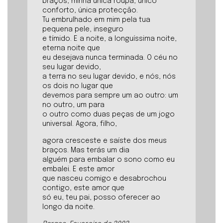
braços, minha única roupa, único
conforto, única protecção.
Tu embrulhado em mim pela tua
pequena pele, inseguro
e tímido. E a noite, a longuíssima noite,
eterna noite que
eu desejava nunca terminada. O céu no
seu lugar devido,
a terra no seu lugar devido, e nós, nós
os dois no lugar que
devemos para sempre um ao outro: um
no outro, um para
o outro como duas peças de um jogo
universal. Agora, filho,
agora cresceste e saíste dos meus
braços. Mas terás um dia
alguém para embalar o sono como eu
embalei. E este amor
que nasceu comigo e desabrochou
contigo, este amor que
só eu, teu pai, posso oferecer ao
longo da noite.