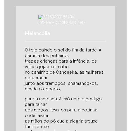
Melancolia
O tojo caindo o sol do fim da tarde. A
caruma dos pinheiros
traz as crianças para a infância, os
velhos jogam à malha
no caminho de Candeeira, as mulheres
conversam
junto aos tremoços, chamando-os,
desde o coberto,
para a merenda. A avó abre o postigo
para ralhar
aos moços, leva-os para a cozinha
onde lavam
as mãos do pó que a alegria trouxe.
Iluminam-se