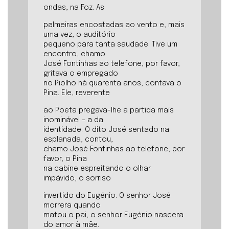
ondas, na Foz. As
palmeiras encostadas ao vento e, mais
uma vez, o auditório
pequeno para tanta saudade. Tive um
encontro, chamo
José Fontinhas ao telefone, por favor,
gritava o empregado
no Piolho há quarenta anos, contava o
Pina. Ele, reverente
ao Poeta pregava-lhe a partida mais
inominável – a da
identidade. O dito José sentado na
esplanada, contou,
chamo José Fontinhas ao telefone, por
favor, o Pina
na cabine espreitando o olhar
impávido, o sorriso
invertido do Eugénio. O senhor José
morrera quando
matou o pai, o senhor Eugénio nascera
do amor à mãe.