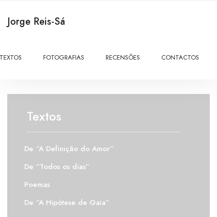
Jorge Reis-Sá
TEXTOS
FOTOGRAFIAS
RECENSÕES
CONTACTOS
Textos
De “A Definição do Amor”
De “Todos os dias”
Poemas
De “A Hipótese de Gaia”