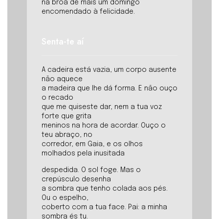
na broa de mais um domingo
encomendado à felicidade.
Senta-te aí
A cadeira está vazia, um corpo ausente
não aquece
a madeira que lhe dá forma. E não ouço
o recado
que me quiseste dar, nem a tua voz
forte que grita
meninos na hora de acordar. Ouço o
teu abraço, no
corredor, em Gaia, e os olhos
molhados pela inusitada
despedida. O sol foge. Mas o
crepúsculo desenha
a sombra que tenho colada aos pés.
Ou o espelho,
coberto com a tua face. Pai: a minha
sombra és tu.