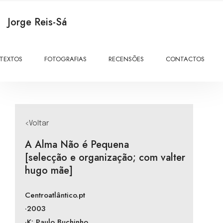
Jorge Reis-Sá
TEXTOS
FOTOGRAFIAS
RECENSÕES
CONTACTOS
<Voltar
A Alma Não é Pequena
[selecção e organização; com valter
hugo mãe]
Centroatlântico.pt
·2003
·K: Paulo Buchinho