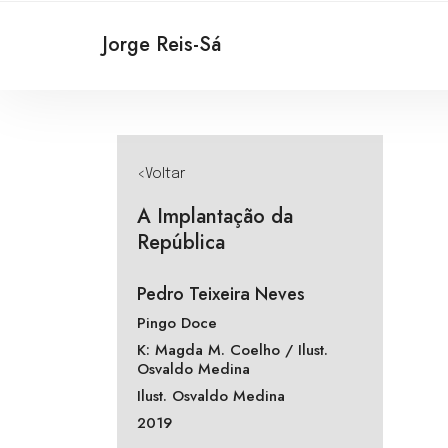
Jorge Reis-Sá
<Voltar
A Implantação da
República
Pedro Teixeira Neves
Pingo Doce
K: Magda M. Coelho / Ilust.
Osvaldo Medina
Ilust. Osvaldo Medina
2019