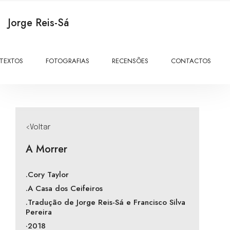
Jorge Reis-Sá
TEXTOS
FOTOGRAFIAS
RECENSÕES
CONTACTOS
<Voltar
A Morrer
.Cory Taylor
.A Casa dos Ceifeiros
.Tradução de Jorge Reis-Sá e Francisco Silva
Pereira
·2018