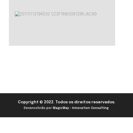
Copyright © 2022. Todos os direitos reservados.
Desenvolvido por
MagicWay - Innovation Consulting