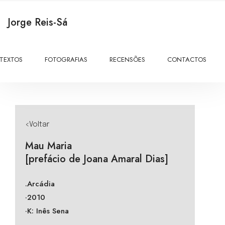
Jorge Reis-Sá
TEXTOS
FOTOGRAFIAS
RECENSÕES
CONTACTOS
<Voltar
Mau Maria
[prefácio de Joana Amaral Dias]
.Arcádia
·2010
·K: Inês Sena