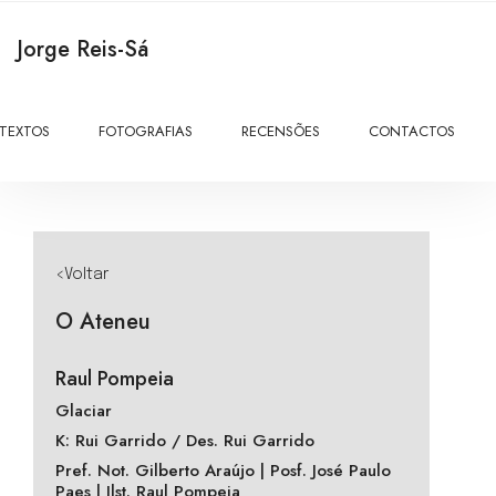
Jorge Reis-Sá
TEXTOS
FOTOGRAFIAS
RECENSÕES
CONTACTOS
<Voltar
O Ateneu
Raul Pompeia
Glaciar
K: Rui Garrido / Des. Rui Garrido
Pref. Not. Gilberto Araújo | Posf. José Paulo
Paes | Ilst. Raul Pompeia