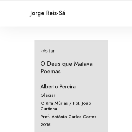
Jorge Reis-Sá
<Voltar
O Deus que Matava
Poemas
Alberto Pereira
Glaciar
K: Rita Múrias / Fot. João
Curtinha
Pref. António Carlos Cortez
2015