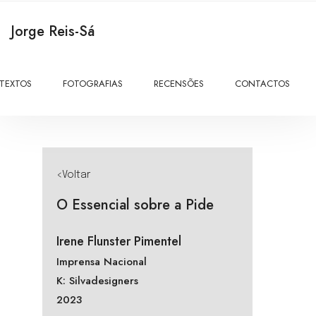
Jorge Reis-Sá
TEXTOS
FOTOGRAFIAS
RECENSÕES
CONTACTOS
<Voltar
O Essencial sobre a Pide
Irene Flunster Pimentel
Imprensa Nacional
K: Silvadesigners
2023