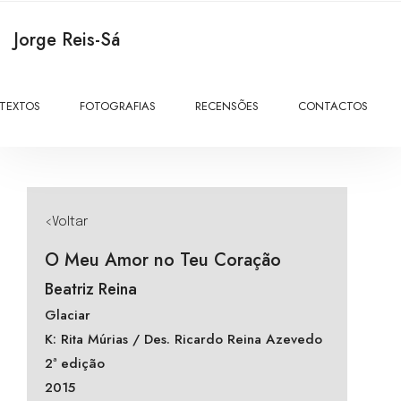
Jorge Reis-Sá
TEXTOS
FOTOGRAFIAS
RECENSÕES
CONTACTOS
<Voltar
O Meu Amor no Teu Coração
Beatriz Reina
Glaciar
K: Rita Múrias / Des. Ricardo Reina Azevedo
2ª edição
2015