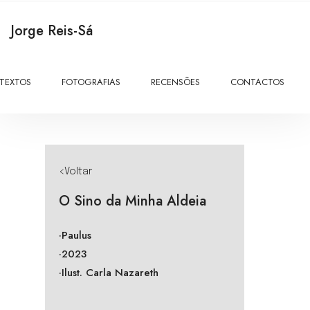
Jorge Reis-Sá
TEXTOS
FOTOGRAFIAS
RECENSÕES
CONTACTOS
<Voltar
O Sino da Minha Aldeia
·Paulus
·2023
·Ilust. Carla Nazareth