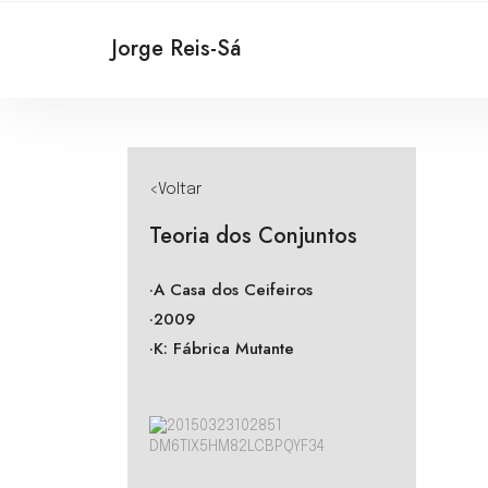
Jorge Reis-Sá
<Voltar
Teoria dos Conjuntos
·A Casa dos Ceifeiros
·2009
·K: Fábrica Mutante